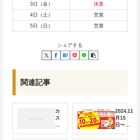
3日（金）
休業
4日（土）
営業
5日（日）
営業
シェアする
関連記事
カ
2024.11
ス
月15
タ
日〜文
マ
京区の
ー
PayPay