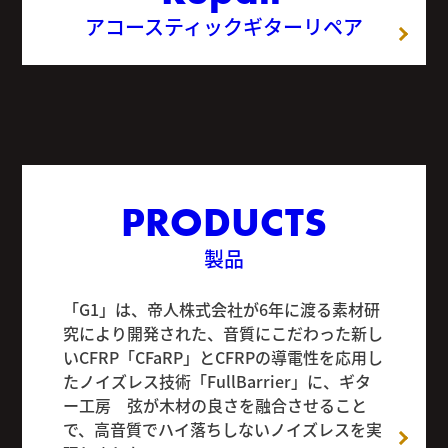
アコースティックギターリペア
PRODUCTS
製品
「G1」は、帝人株式会社が6年に渡る素材研
究により開発された、音質にこだわった新し
いCFRP「CFaRP」とCFRPの導電性を応用し
たノイズレス技術「FullBarrier」に、ギタ
ー工房 弦が木材の良さを融合させること
で、高音質でハイ落ちしないノイズレスを実