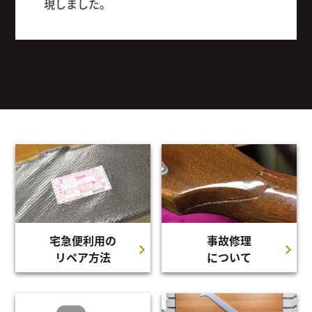
現しました。
宅急便利用の
事故修理
リペア方法
について