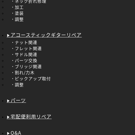
ネック折れ修理
加工
塗装
調整
アコースティックギターリペア
ナット関連
フレット関連
サドル関連
パーツ交換
ブリッジ関連
割れ/力木
ピックアップ取付
調整
パーツ
宅配便利用リペア
Q&A